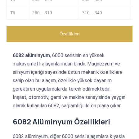
T6
260 – 310
310 – 340
1
Özellikleri
6082 alüminyum
, 6000 serisinin en yüksek
mukavemetli alaşımlarından biridir. Magnezyum ve
silisyum içeriği sayesinde üstün mekanik özelliklere
sahip olan bu alaşım, özellikle yüksek dayanım
gerektiren uygulamalarda tercih edilmektedir.
İnşaat, otomotiv, gemi ve makine sanayisinde yaygın
olarak kullanılan 6082, sağlamlığı ile ön plana çıkar.
6082 Alüminyum Özellikleri
6082 alüminyum, diğer 6000 serisi alaşımlara kıyasla