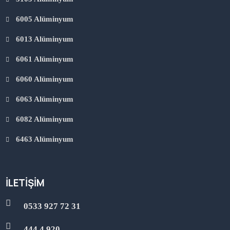
6005 Alüminyum
6013 Alüminyum
6061 Alüminyum
6060 Alüminyum
6063 Alüminyum
6082 Alüminyum
6463 Alüminyum
İLETIŞIM
0533 927 72 31
444 4 920