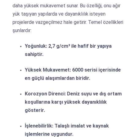
daha yüksek mukavemet sunar. Bu özelliği, onu ağır
yük taşıyan yapılarda ve dayanıklılık isteyen
projelerde vazgeçilmez hale getirir. Temel özellikleri
şunlardır:
Yoğunluk:
2,7 g/cm³ ile hafif bir yapıya
sahiptir.
Yüksek Mukavemet:
6000 serisi içerisinde
en güçlü alaşımlardan biridir.
Korozyon Direnci:
Deniz suyu ve dış ortam
koşullarına karşı yüksek dayanıklılık
gösterir.
İşlenebilirlik:
Talaşlı imalat ve kaynak
işlemlerine uygundur.