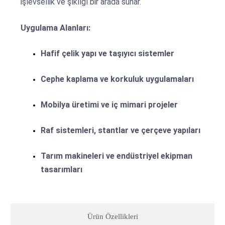
işlevsellik ve şıklığı bir arada sunar.
Uygulama Alanları:
Hafif çelik yapı ve taşıyıcı sistemler
Cephe kaplama ve korkuluk uygulamaları
Mobilya üretimi ve iç mimari projeler
Raf sistemleri, stantlar ve çerçeve yapıları
Tarım makineleri ve endüstriyel ekipman
tasarımları
Ürün Özellikleri