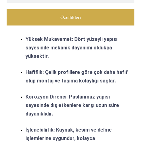
Özellikleri
Yüksek Mukavemet:
Dört yüzeyli yapısı
sayesinde mekanik dayanımı oldukça
yüksektir.
Hafiflik:
Çelik profillere göre çok daha hafif
olup montaj ve taşıma kolaylığı sağlar.
Korozyon Direnci:
Paslanmaz yapısı
sayesinde dış etkenlere karşı uzun süre
dayanıklıdır.
İşlenebilirlik:
Kaynak, kesim ve delme
işlemlerine uygundur, kolayca